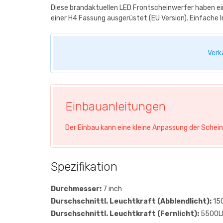
Diese brandaktuellen LED Frontscheinwerfer haben ei
einer H4 Fassung ausgerüstet (EU Version). Einfache 
Verk
Einbauanleitungen
Der Einbau kann eine kleine Anpassung der Schei
Spezifikation
Durchmesser:
7 inch
Durschschnittl. Leuchtkraft (Abblendlicht):
15
Durschschnittl. Leuchtkraft (Fernlicht):
5500L