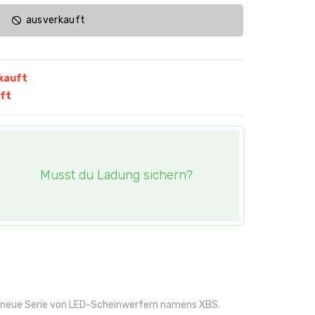
ausverkauft
kauft
ft
Musst du Ladung sichern?
ndneue Serie von LED-Scheinwerfern namens XBS.