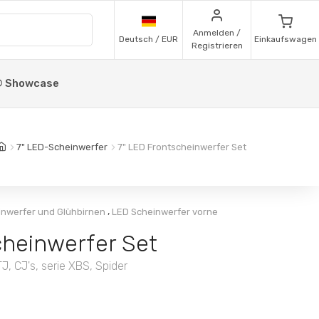
Anmelden /
Deutsch / EUR
Einkaufswagen
Registrieren
 Showcase
7" LED-Scheinwerfer
7" LED Frontscheinwerfer Set
,
nwerfer und Glühbirnen
LED Scheinwerfer vorne
cheinwerfer Set
, CJ's, serie XBS, Spider