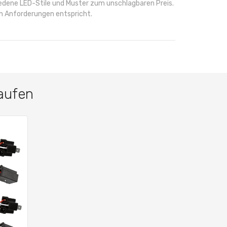
hiedene LED-Stile und Muster zum unschlagbaren Preis.
ren Anforderungen entspricht.
aufen