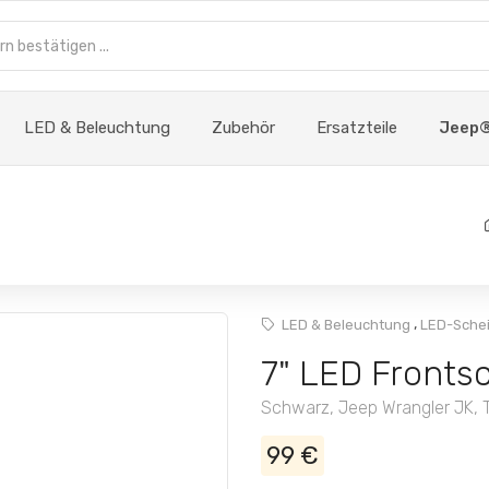
LED & Beleuchtung
Zubehör
Ersatzteile
Jeep®
,
LED & Beleuchtung
LED-Schei
7" LED Fronts
Schwarz, Jeep Wrangler JK, TJ
99 €