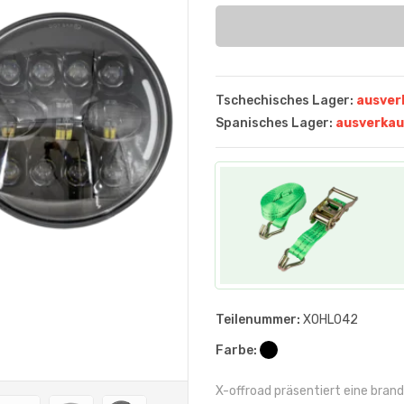
Tschechisches Lager:
ausver
Spanisches Lager:
ausverkau
Teilenummer:
XOHL042
Farbe:
X-offroad präsentiert eine bra