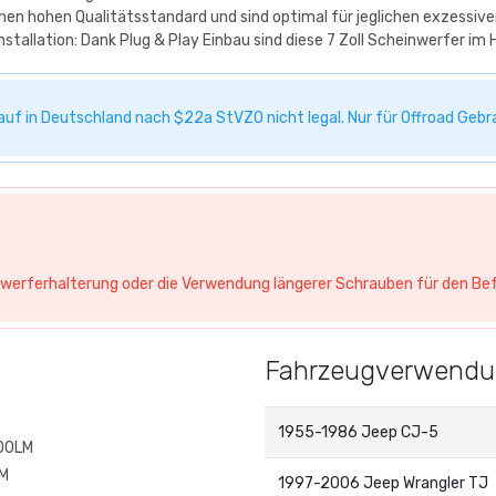
nen hohen Qualitätsstandard und sind optimal für jeglichen exzessiv
Installation: Dank Plug & Play Einbau sind diese 7 Zoll Scheinwerfer 
auf in Deutschland nach $22a StVZO nicht legal. Nur für Offroad Gebr
nwerferhalterung oder die Verwendung längerer Schrauben für den Bef
Fahrzeugverwend
1955-1986 Jeep CJ-5
00LM
M
1997-2006 Jeep Wrangler TJ