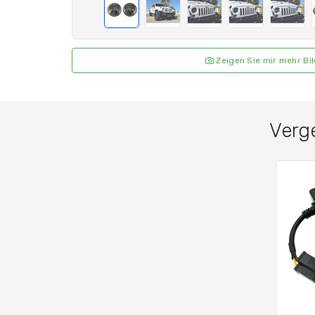
Zeigen Sie mir mehr Bi
Verg