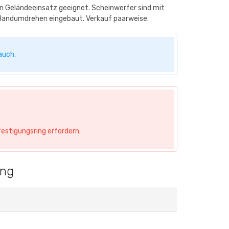
en Geländeeinsatz geeignet. Scheinwerfer sind mit
im Handumdrehen eingebaut. Verkauf paarweise.
auch.
estigungsring erfordern.
ung