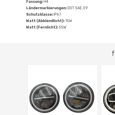
Fassung:
H4
Ländermarkierungen:
DOT SAE, E9
Schutzklasse:
IP67
Watt (Abblendlicht):
15W
Watt (Fernlicht):
55W