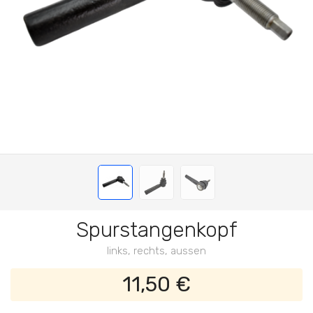
Spurstangenkopf
links, rechts, aussen
11,50 €