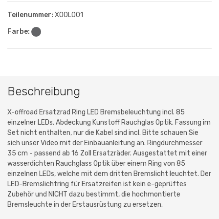
Teilenummer:
XOOL001
Farbe:
Beschreibung
X-offroad Ersatzrad Ring LED Bremsbeleuchtung incl. 85
einzelner LEDs. Abdeckung Kunstoff Rauchglas Optik. Fassung im
Set nicht enthalten, nur die Kabel sind incl. Bitte schauen Sie
sich unser Video mit der Einbauanleitung an. Ringdurchmesser
35 cm - passend ab 16 Zoll Ersatzräder. Ausgestattet mit einer
wasserdichten Rauchglass Optik über einem Ring von 85
einzelnen LEDs, welche mit dem dritten Bremslicht leuchtet. Der
LED-Bremslichtring für Ersatzreifen ist kein e-geprüftes
Zubehör und NICHT dazu bestimmt, die hochmontierte
Bremsleuchte in der Erstausrüstung zu ersetzen.