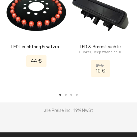
LED Leuchtring Ersatzrad
LED 3. Bremsleuchte
3. Bremslicht
Dunkel, Jeep Wrangler JL
44 €
21 €
10 €
alle Preise incl. 19% MwSt