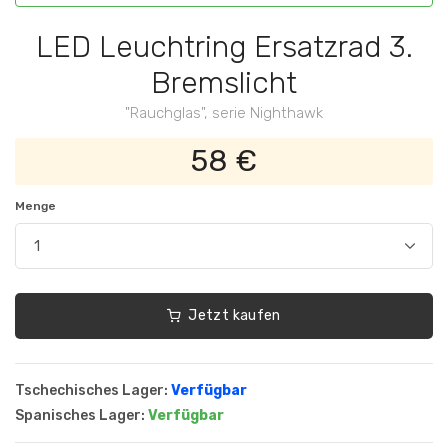
LED Leuchtring Ersatzrad 3.
Bremslicht
"Rauchglas", serie Nighthawk
58 €
Menge
Jetzt kaufen
Tschechisches Lager:
Verfügbar
Spanisches Lager:
Verfügbar