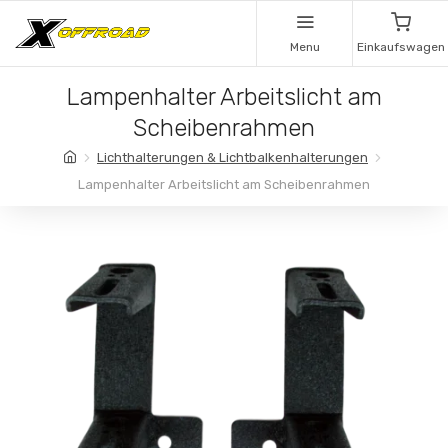
Menu
Einkaufswagen
Lampenhalter Arbeitslicht am
Scheibenrahmen
Lichthalterungen & Lichtbalkenhalterungen
Lampenhalter Arbeitslicht am Scheibenrahmen