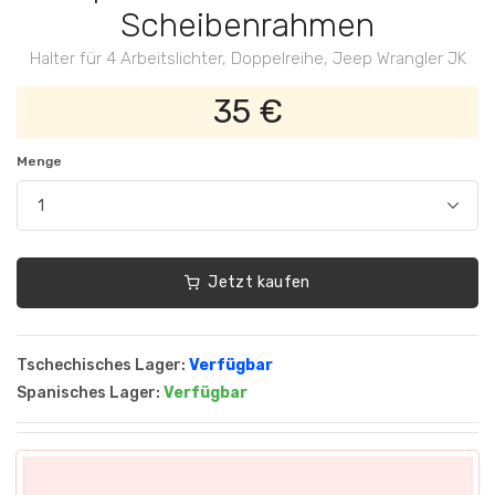
Scheibenrahmen
Halter für 4 Arbeitslichter, Doppelreihe, Jeep Wrangler JK
35 €
Menge
Jetzt kaufen
Tschechisches Lager:
Verfügbar
Spanisches Lager:
Verfügbar