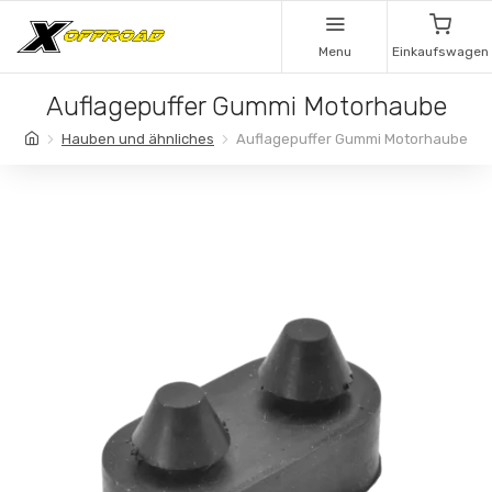
Menu
Einkaufswagen
Auflagepuffer Gummi Motorhaube
Hauben und ähnliches
Auflagepuffer Gummi Motorhaube